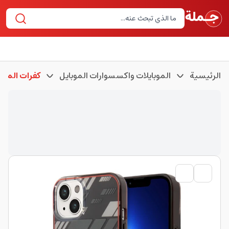
الرئيسية
الموبايلات واكسسوارات الموبايل
كفرات الموبا