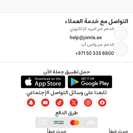
التواصل مع خدمة العملاء
الدعم عبر البريد الإلكتروني
help@jomla.ae
الدعم عبر واتس آب
+971 50 335 8800
حمل تطبيق جملة الآن
تابعنا على وسائل التواصل الإجتماعي
طرق الدفع
حدث خطأ
حدث خطأ