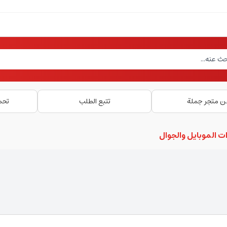
ن متجر جملة
تتبع الطلب
تحم
ت الموبايل والجوال