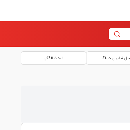
يل تطبيق جملة
البحث الذكي