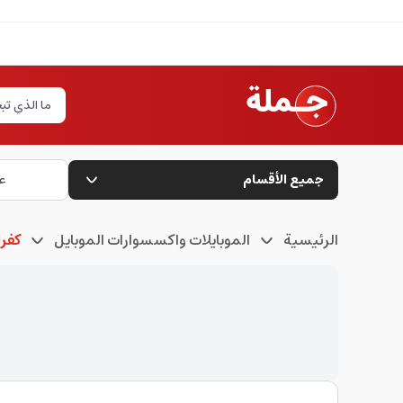
جميع الأقسام
ع
الرئيسية
الموبايلات واكسسوارات الموبايل
كفرا