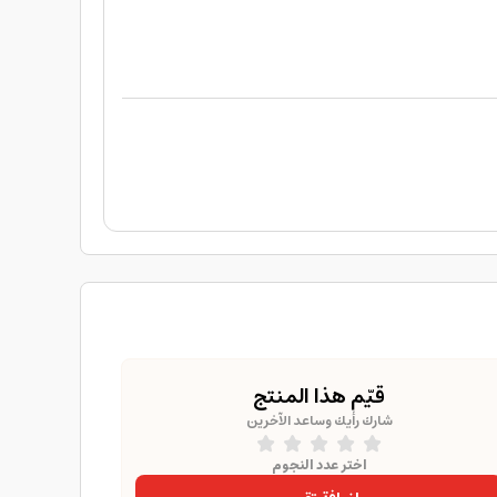
قيّم هذا المنتج
شارك رأيك وساعد الآخرين
اختر عدد النجوم