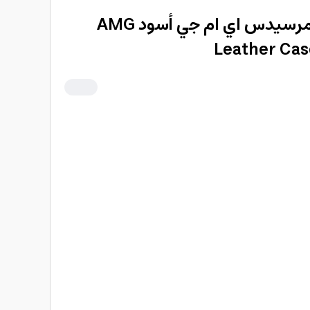
كفر ايفون 14 برو جلد مرسيدس اي ام جي أسود AMG
Leather Cas