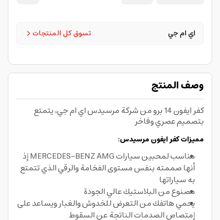
اي ام جي
تسوق كل المنتجات
وصف المنتج
كفر ايفون 14 برو من شركة مرسيدس اي ام جي، يتمتع
بتصميم عصري وفاخر
مميزات كفر ايفون مرسيدس:
مناسب لمحبين سيارات MERCEDES-BENZ AMG إذ
أنها صممته بنفس مستوى الفخامة والرقي الذي تتمتع
به سياراتها
مصنوع من البلاستيك عالي الجودة
يحمي هاتفك من التعرض للخدوش والغبار ويساعد على
إمتصاص الصدمات الناتجة عن السقوط