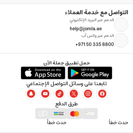
التواصل مع خدمة العملاء
الدعم عبر البريد الإلكتروني
help@jomla.ae
الدعم عبر واتس آب
+971 50 335 8800
حمل تطبيق جملة الآن
تابعنا على وسائل التواصل الإجتماعي
طرق الدفع
حدث خطأ
حدث خطأ