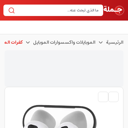
الرئيسية
الموبايلات واكسسوارات الموبايل
كفرات الموبا