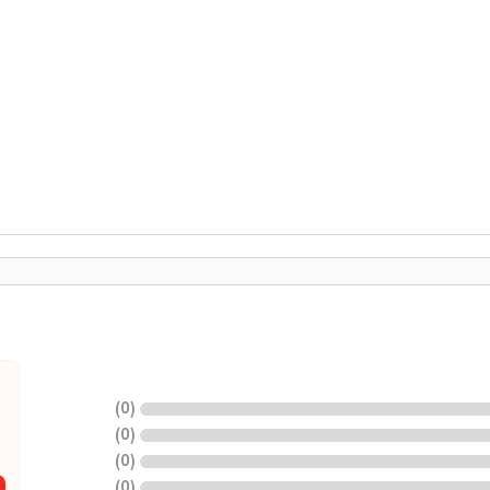
)
0
(
)
0
(
)
0
(
)
0
(