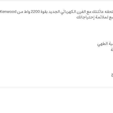
ع لملائمة إحتياجاتك
ية الطهي
ة