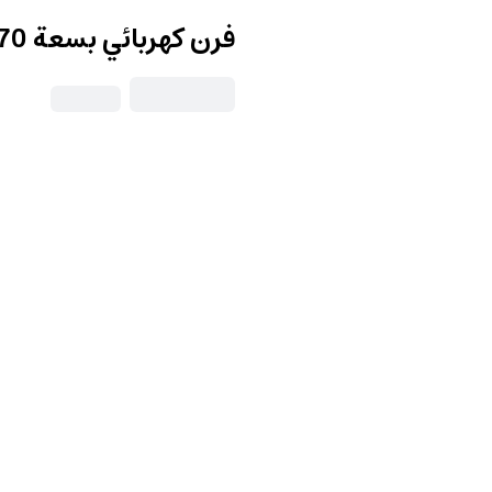
فرن كهربائي بسعة 70 لتر Kenwood Oven