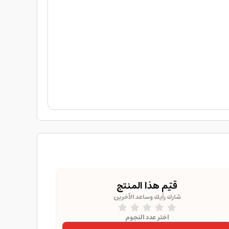
قيّم هذا المنتج
شارك رأيك وساعد الآخرين
اختر عدد النجوم