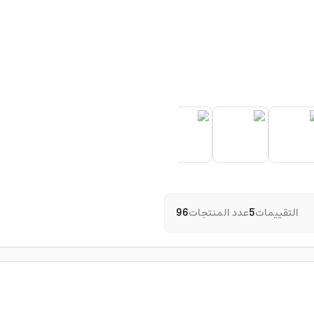
التقييمات
5
عدد المنتجات
96