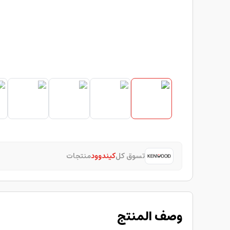
تسوق كل
كيندوود
منتجات
وصف المنتج