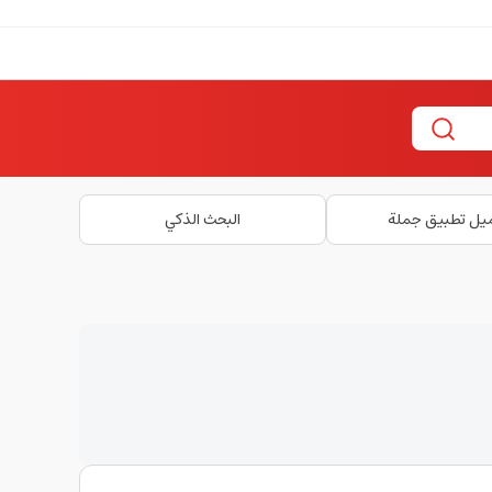
يل تطبيق جملة
البحث الذكي