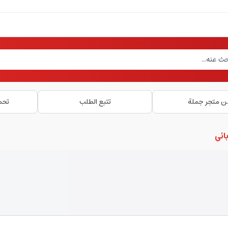
ن متجر جملة
تتبع الطلب
تحم
ائي