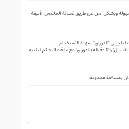
نك غسل ملابسك وأحذيتك بكل سهولة وبشكل آمن عن طريق غسالة الملابس الأنيقة
التحكم في المؤقت: يمكن التحكم في وقت الغسيل ووقت الدوران من خلال مفتاح التحكم، على سبيل المثال، 15 دقيقة (الغسيل) و12 دقيقة (الدوران) مع مؤقت التحكم لتلبية
كان بمساحة محدودة.