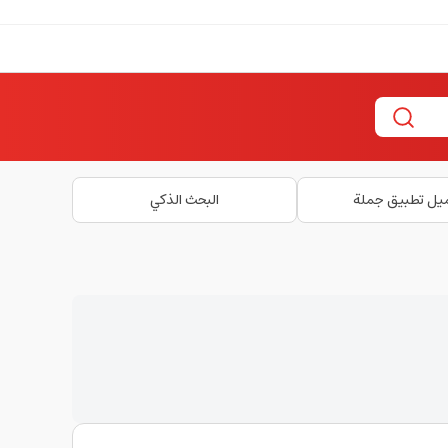
يل تطبيق جملة
البحث الذكي