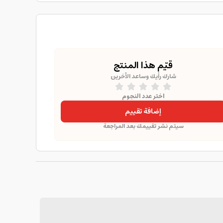
قيّم هذا المنتج
شارك رأيك وساعد الآخرين
اختر عدد النجوم
إضافة تقييم
سيتم نشر تقييمك بعد المراجعة