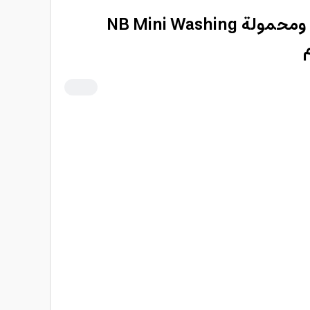
غسالة ملابس صغيرة ومحمولة NB Mini Washing