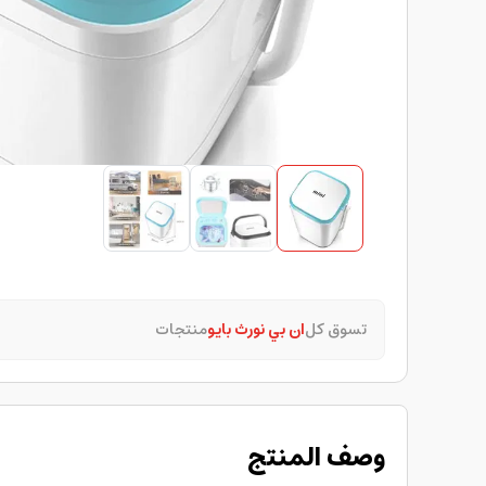
تسوق كل
ان بي نورث بايو
منتجات
وصف المنتج