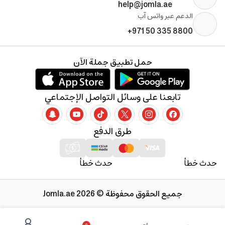
help@jomla.ae
الدعم عبر واتس آب
+971 50 335 8800
حمل تطبيق جملة الآن
تابعنا على وسائل التواصل الإجتماعي
طرق الدفع
حدث خطأ
حدث خطأ
جميع الحقوق محفوظة © 2026 Jomla.ae