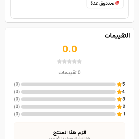
صندوق عدة
التقييمات
0.0
0
تقييمات
)
0
(
5
)
0
(
4
)
0
(
3
)
0
(
2
)
0
(
1
قيّم هذا المنتج
شارك رأيك وساعد الآخرين