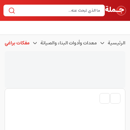
الرئيسية
معدات وأدوات البناء والصيانة
مفكات براغي وع