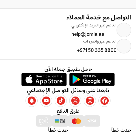
التواصل مع خدمة العملاء
الدعم عبر البريد الإلكتروني
help@jomla.ae
الدعم عبر واتس آب
+971 50 335 8800
حمل تطبيق جملة الآن
تابعنا على وسائل التواصل الإجتماعي
طرق الدفع
حدث خطأ
حدث خطأ