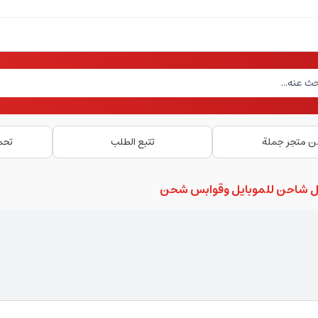
ن متجر جملة
تتبع الطلب
تحم
ل شاحن للموبايل وقوابس شحن