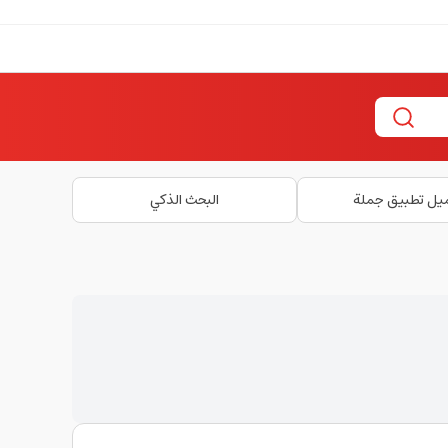
يل تطبيق جملة
البحث الذكي