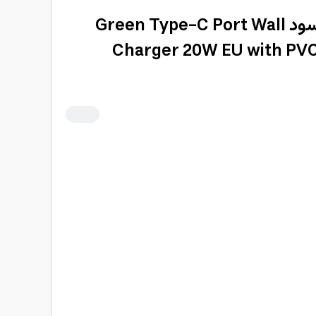
شاحن حائط 20 واط أسود Green Type-C Port Wall
Charger 20W EU with PV