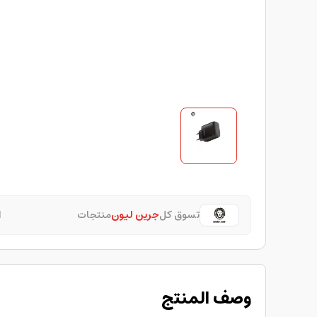
تسوق كل
جرين ليون
منتجات
ا
وصف المنتج