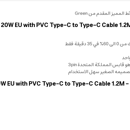
مميز المقدم من Green
يقة فقط
صميمه الصغير سهل الاستخدام