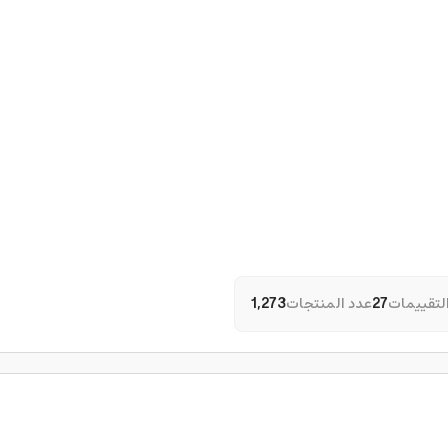
لتقييمات
27
عدد المنتجات
1,273