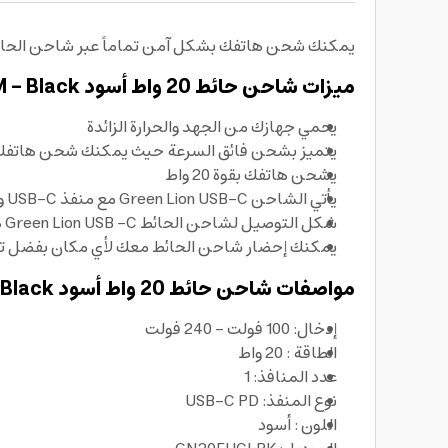
يمكنك شحن هاتفك بشكل آمن تماماً عبر شاحن الحائط ال
ميزات شاحن حائط 20 واط أسود Green Type-C Port Wall Charger 20W EU with PVC Type-C to Type-C Cable 1.2M - Black
يحمي جهازك من الجهد والحرارة الزائدة
يتميز بشحن فائق السرعة حيث يمكنك شحن هاتفك من 0 الى 60% في 35 دق
يشحن هاتفك بقوة 20 واط
يأتي الشاحن Green Lion USB-C مع منفذ USB-C واحد
شكل التوصيل لشاحن الحائط Green Lion USB -C هو قابس المملكة المتحدة 3pin
يمكنك إحضار شاحن الحائط معك لأي مكان بفضل ت
مواصفات شاحن حائط 20 واط أسود Green Type-C Port Wall Charger 20W EU with PVC Type-C to Type-C Cable 1.2M - Black
إدخال: 100 فولت - 240 فولت
الطاقة : 20 واط
عدد المنافذ: 1
نوع المنفذ: USB-C PD
اللون : أسود