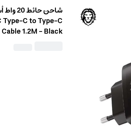
C Type-C to Type-C
Cable 1.2M - Black