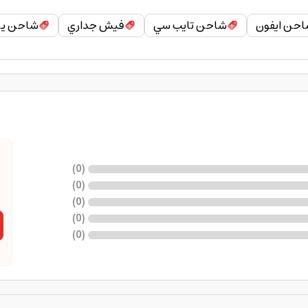
احن ايفون
شاحن تايب سي
فيش جداري
شاحن يو
)
0
(
)
0
(
)
0
(
)
0
(
)
0
(