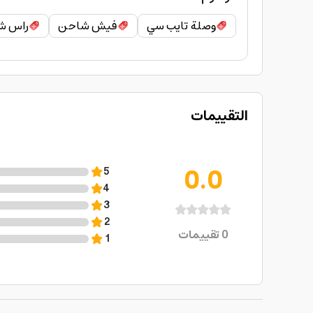
وصلة تايب سي
فيش شاحن
راس ش
التقييمات
0.0
5
4
3
2
0
تقييمات
1