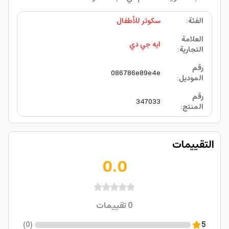
الفئة
:
سكوتر للأطفال
العلامة
ايه جي دي
التجارية
:
رقم
086786e89e4e
الموديل
:
رقم
347033
المنتج
:
التقييمات
0.0
0
تقييمات
)
0
(
5