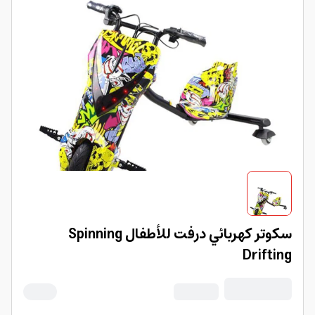
سكوتر كهربائي درفت للأطفال Spinning
Drifting