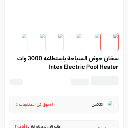
سخان حوض السباحة باستطاعة 3000 وات
Intex Electric Pool Heater
انتكس
تسوق كل المنتجات
اطلبه الآن ليصلك خلال
3 أيام
،
11