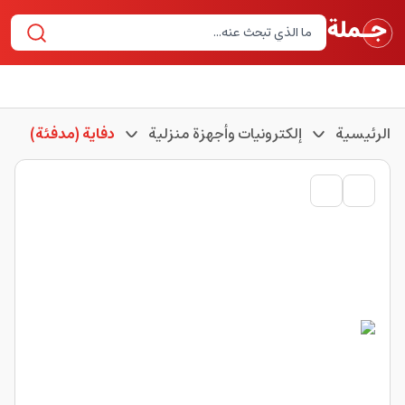
الرئيسية
إلكترونيات وأجهزة منزلية
دفاية (مدفئة)