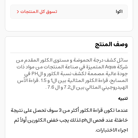
اكوا
تسوق كل المنتجات
وصف المنتج
سائل كشف درجة الحموضة و مستوى الكلور المقدم من
شركة Aqua المتميزة في صناعة المنتجات من مواد ذات
جودة عالية.مصممة لكشف نسبة الكلور و الPH في
المسابح، قراءة الكلور المثالية بين ال1 و 1.5 .قراءة الأس
الهيدروجيني المثالي بين ال7.2 و ال 7.6 .
تنبيه
عندما تكون قراءة الكلور أكثر من 3 سوف تحصل على نتيجة
خاطئة عند فحص الph،لذلك يجب خفض الكلورين أولاً ثم
اجراء الاختبارات.