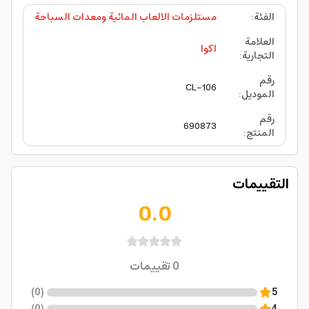
الفئة
:
مستلزمات الالعاب المائية ومعدات السباحة
العلامة
اكوا
التجارية
:
رقم
CL-106
الموديل
:
رقم
690873
المنتج
:
التقييمات
0.0
0
تقييمات
)
0
(
5