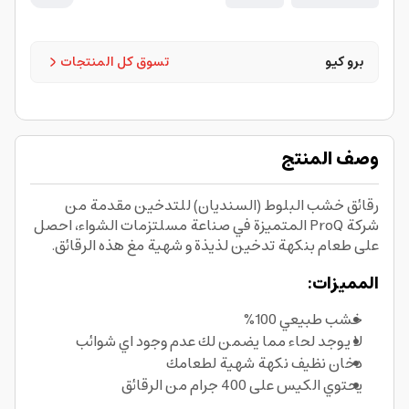
برو كيو
تسوق كل المنتجات
وصف المنتج
رقائق خشب البلوط (السنديان) للتدخين مقدمة من
شركة ProQ المتميزة في صناعة مسلتزمات الشواء، احصل
على طعام بنكهة تدخين لذيذة و شهية مغ هذه الرقائق.
المميزات:
خشب طبيعي 100%
لا يوجد لحاء مما يضمن لك عدم وجود اي شوائب
دخان نظيف نكهة شهية لطعامك
يحتوي الكيس على 400 جرام من الرقائق