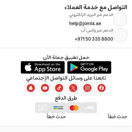
التواصل مع خدمة العملاء
الدعم عبر البريد الإلكتروني
help@jomla.ae
الدعم عبر واتس آب
+971 50 335 8800
حمل تطبيق جملة الآن
تابعنا على وسائل التواصل الإجتماعي
طرق الدفع
حدث خطأ
حدث خطأ