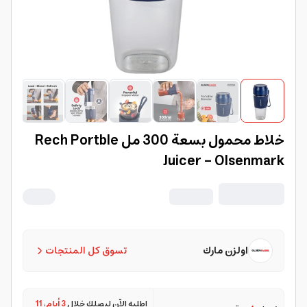
خلاط محمول بسعة 300 مل Rech Portble
Juicer - Olsenmark
اولزن مارك
تسوق كل المنتجات
اطلبه الآن ليصلك خلال
3 أيام
،
11