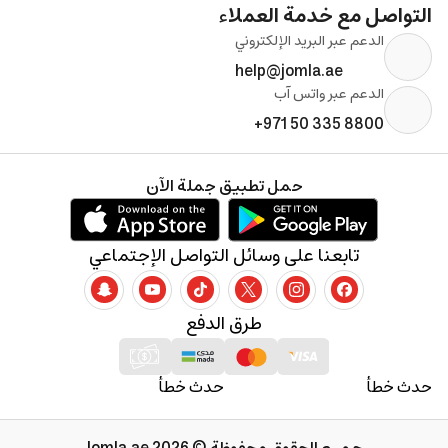
التواصل مع خدمة العملاء
الدعم عبر البريد الإلكتروني
help@jomla.ae
الدعم عبر واتس آب
+971 50 335 8800
حمل تطبيق جملة الآن
تابعنا على وسائل التواصل الإجتماعي
طرق الدفع
حدث خطأ
حدث خطأ
جميع الحقوق محفوظة © 2026 Jomla.ae