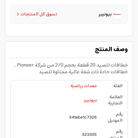
بيونيير
تسوق كل المنتجات
وصف المنتج
خطافات للصيد 20 قطعة بحجم 2/0 من شركة Pioneer ,
خطافات حادة ذات شفة عالية ممتاوة للصيد
الفئة
:
معدات رياضية
العلامة
بيونيير
التجارية
:
رقم
341ebe1c7326
الموديل
:
رقم
323305
المنتج
: