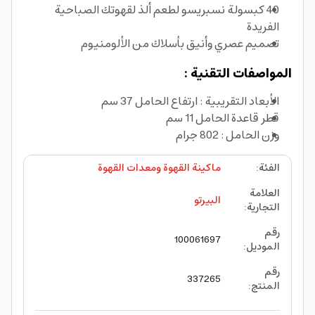
40 كبسولة نسبريسو لطعم ألذ لقهوتك الصباحية
الفريدة
تصميم عصري وأنيق بأسلاك من الألومنيوم
المواصفات التقنية :
الأبعاد التقريبية : ارتفاع الحامل 37 سم
قطر قاعدة الحامل 11 سم
وزن الحامل : 802 جرام
الفئة
:
ماكينة القهوة ومعدات القهوة
العلامة
البيرتو
التجارية
:
رقم
100061697
الموديل
:
رقم
337265
المنتج
: