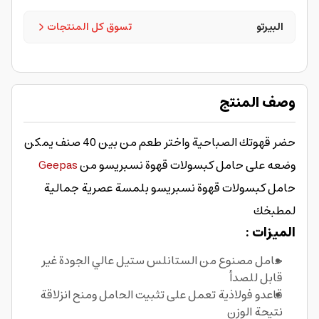
البيرتو
تسوق كل المنتجات
وصف المنتج
حضر قهوتك الصباحية واختر طعم من بين 40 صنف يمكن
وضعه على حامل كبسولات قهوة نسبريسو من
Geepas
حامل كبسولات قهوة نسبريسو بلمسة عصرية جمالية
لمطبخك
الميزات :
حامل مصنوع من الستانلس ستيل عالي الجودة غير
قابل للصدأ
قاعدو فولاذية تعمل على تثبيت الحامل ومنح انزلاقة
نتيحة الوزن