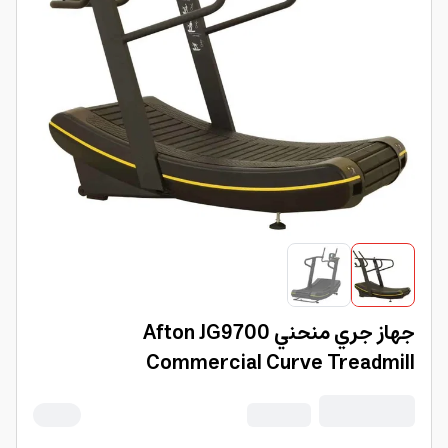
جهاز جري منحني Afton JG9700
Commercial Curve Treadmill