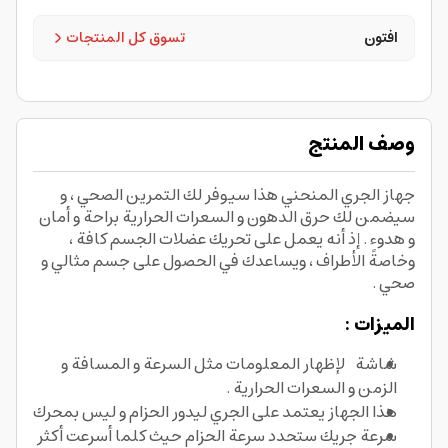
افتون
تسوق كل المنتجات
وصف المنتج
جهاز الجري المنحني هذا سيوفر لك التمرين الصحي ، و
سيضمن لك حرق الدهون و السعرات الحرارية براحة و أمان
و هدوء . إذ أنه يعمل على تحريك عضلات الجسم كافة ،
وخاصةً الأطراف ، ويساعدك في الحصول على جسم مثالي و
صحي .
الميزات :
شاشة لإظهار المعلومات مثل السرعة و المسافة و
الزمن و السعرات الحرارية .
هذا الجهاز يعتمد على الجري ليدور الحزام و ليس بمحرك
سرعة جريك ستحدد سرعة الحزام حيث كلما أسرعت أكثر