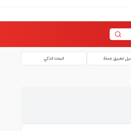
يل تطبيق جملة
البحث الذكي