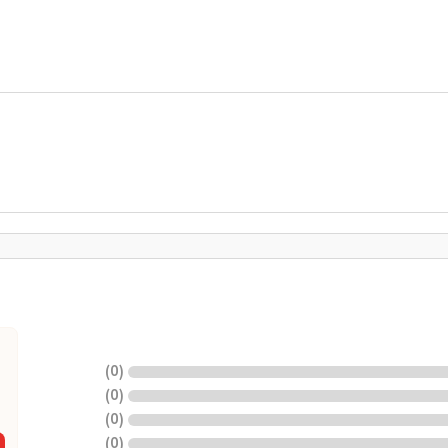
)
0
(
)
0
(
)
0
(
)
0
(