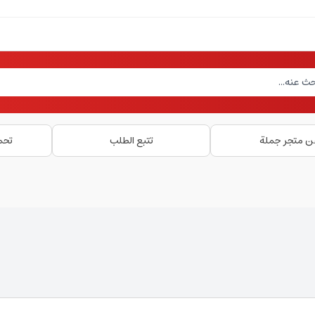
ن متجر جملة
تتبع الطلب
تحم