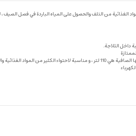
ية من التلف والحصول على المياه الباردة في فصل الصيف ، لذلك نقدم لكم ثلا
ة داخل الثلاجة.
لممتازة
كهرباء