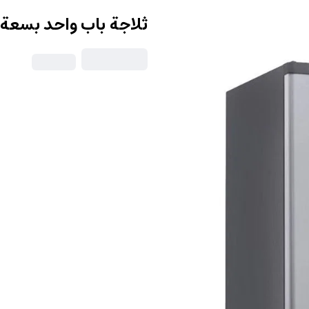
ثلاجة باب واحد بسعة 140 لتر ftron Refrigerator