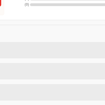
)
0
(