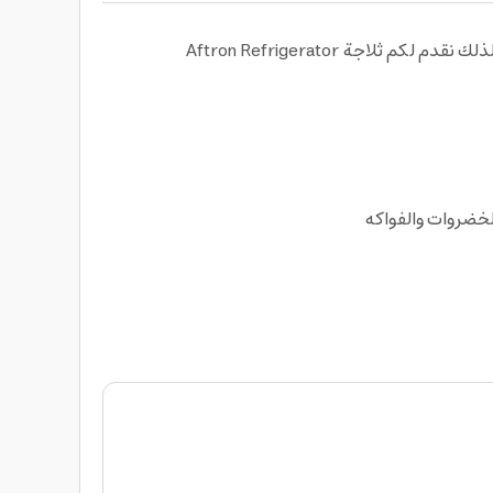
جة Aftron Refrigerator