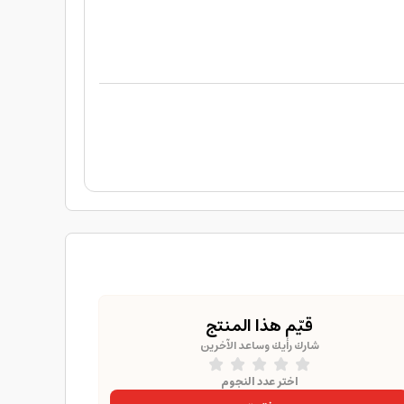
قيّم هذا المنتج
شارك رأيك وساعد الآخرين
اختر عدد النجوم