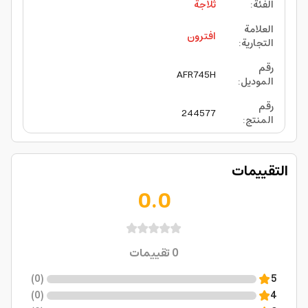
الفئة
:
ثلاجة
العلامة
افترون
التجارية
:
رقم
AFR745H
الموديل
:
رقم
244577
المنتج
:
التقييمات
0.0
0
تقييمات
)
0
(
5
)
0
(
4