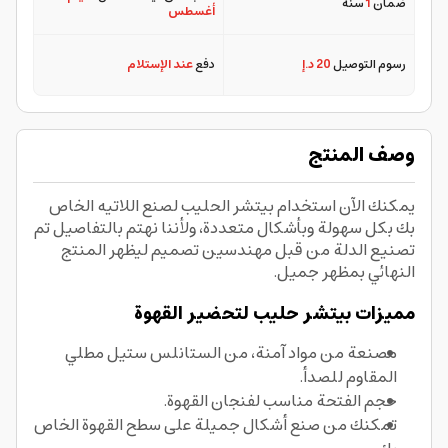
ضمان
1
سنة
أغسطس
رسوم التوصيل
20 د.إ
دفع
عند الإستلام
وصف المنتج
يمكنك الآن استخدام بيتشر الحليب لصنع اللاتيه الخاص
بك بكل سهولة وبأشكال متعددة، ولأننا نهتم بالتفاصيل تم
تصنيع الدلة من قبل مهندسين تصميم ليظهر المنتج
النهائي بمظهر جميل.
مميزات بيتشر حليب لتحضير القهوة
مصنعة من مواد آمنة، من الستانلس ستيل مطلي
المقاوم للصدأ.
حجم الفتحة مناسب لفنجان القهوة.
تمكنك من صنع أشكال جميلة على سطح القهوة الخاص