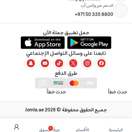
الدعم عبر واتس آب
+971 50 335 8800
حمل تطبيق جملة الآن
تابعنا على وسائل التواصل الإجتماعي
طرق الدفع
حدث خطأ
حدث خطأ
جميع الحقوق محفوظة © 2026 Jomla.ae
0
الرئيسية
الأقسام
عربة التسوق