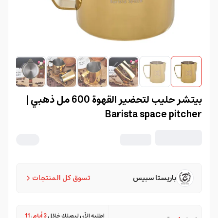
بيتشر حليب لتحضير القهوة 600 مل ذهبي |
Barista space pitcher
باريستا سبيس
تسوق كل المنتجات
اطلبه الآن ليصلك خلال
3 أيام
،
11