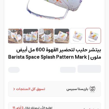
بيتشر حليب لتحضير القهوة 600 مل أبيض
ملون | Barista Space Splash Pattern Mark
باريستا سبيس
تسوق كل المنتجات
اطلبه الآن ليصلك خلال
3 أيام
،
11