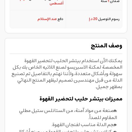
ضمان
1
سنة
أغسطس
رسوم التوصيل
20 د.إ
دفع
عند الإستلام
وصف المنتج
يمكنك الآن استخدام بيتشر الحليب لتحضير القهوة
المخصصة لمكنة الاسبريسو لصنع اللاتيه الخاص بك بكل
سهولة وبأشكال متعددة، ولأننا نهتم بالتفاصيل تم تصنيع
الدلة من قبل مهندسين تصميم ليظهر المنتج النهائي
بمظهر جميل.
مميزات بيتشر حليب لتحضير القهوة
مصنعة من مواد آمنة، من الستانلس ستيل مطلي
المقاوم للصدأ.
حجم الدلة مناسب لفنجان القهوة.
يمكنك بيتشر حليب لتحضير القهوة من صنع أشكال