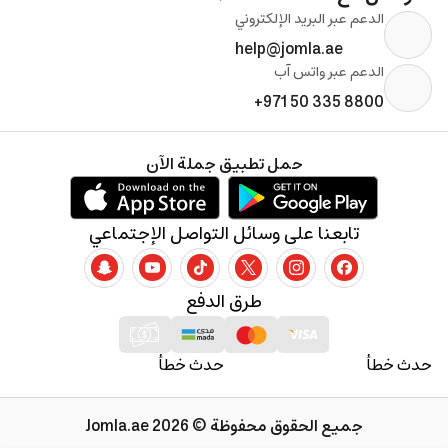
الدعم عبر البريد الإلكتروني
help@jomla.ae
الدعم عبر واتس آب
+971 50 335 8800
حمل تطبيق جملة الآن
تابعنا على وسائل التواصل الإجتماعي
طرق الدفع
حدث خطأ
حدث خطأ
جميع الحقوق محفوظة © 2026 Jomla.ae