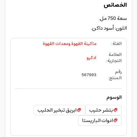
الخصائص
سعة 750 مل.
اللون: أسود داكن.
الفئة
:
ماكينة القهوة ومعدات القهوة
العلامة
ادكرو
التجارية
:
رقم
567993
المنتج
:
الوسوم
بتشر حليب
ابريق تبخير الحليب
ادوات الباريستا