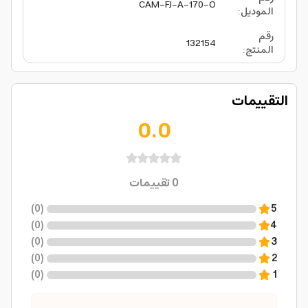
CAM-FJ-A-170-O
الموديل
:
رقم
132154
المنتج
:
التقييمات
0.0
0
تقييمات
)
0
(
5
)
0
(
4
)
0
(
3
)
0
(
2
)
0
(
1