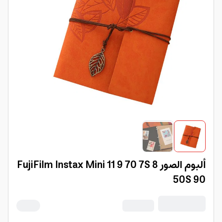
ألبوم الصور FujiFilm Instax Mini 11 9 70 7S 8
50S 90